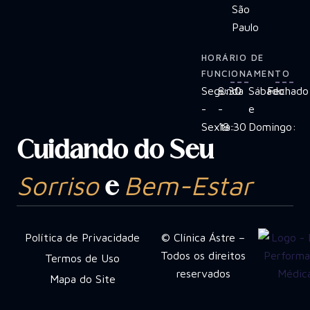
São
Paulo
HORÁRIO DE
FUNCIONAMENTO
Segunda
8:30
Sábado
Fechado
-
-
e
Sexta:
18:30
Domingo:
Cuidando do Seu
Sorriso
Bem-Estar
e
Política de Privacidade
© Clínica Ástre –
Todos os direitos
Termos de Uso
reservados
Mapa do Site