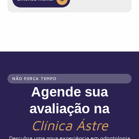
NÃO PERCA TEMPO
Agende sua
avaliação na
Clínica Ástre
Descubra uma nova experiência em odontologia