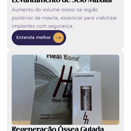
Levantamento de Seio Maxilar
Aumento do volume ósseo na região
posterior da maxila, essencial para viabilizar
implantes com segurança.
Entenda melhor
Regeneração Óssea Guiada