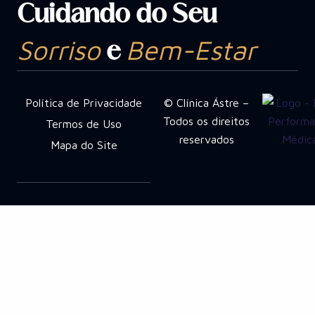
Cuidando do Seu
Sorriso
Bem-Estar
e
Política de Privacidade
© Clínica Ástre –
Todos os direitos
Termos de Uso
reservados
Mapa do Site