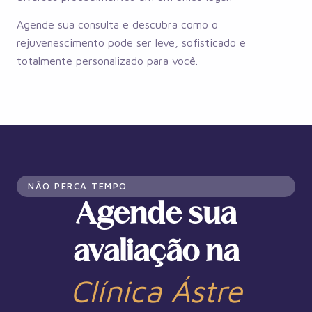
Agende sua consulta e descubra como o
rejuvenescimento pode ser leve, sofisticado e
totalmente personalizado para você.
NÃO PERCA TEMPO
Agende sua
avaliação na
Clínica Ástre