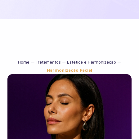
Home
—
Tratamentos
—
Estética e Harmonização
—
Harmonização Facial