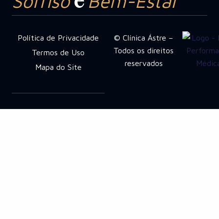
Sorriso
Bem-Estar
e
Política de Privacidade
© Clínica Ástre –
Todos os direitos
Termos de Uso
reservados
Mapa do Site