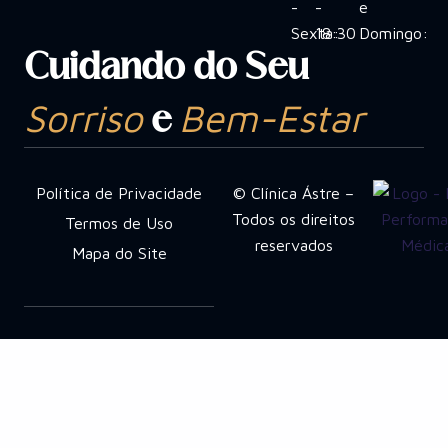
-
-
e
Sexta:
18:30
Domingo:
Cuidando do Seu
Sorriso
Bem-Estar
e
Política de Privacidade
© Clínica Ástre –
Todos os direitos
Termos de Uso
reservados
Mapa do Site