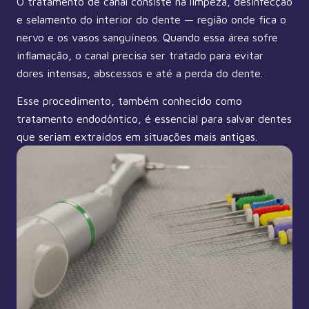
O tratamento de canal consiste na limpeza, desinfecção
e selamento do interior do dente — região onde fica o
nervo e os vasos sanguíneos. Quando essa área sofre
inflamação, o canal precisa ser tratado para evitar
dores intensas, abscessos e até a perda do dente.
Esse procedimento, também conhecido como
tratamento endodôntico, é essencial para salvar dentes
que seriam extraídos em situações mais antigas.