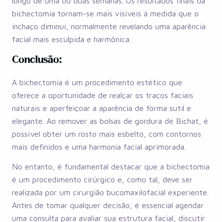
longo de uma ou duas semanas. Os resultados finais da
bichectomia tornam-se mais visíveis à medida que o
inchaço diminui, normalmente revelando uma aparência
facial mais esculpida e harmônica.
Conclusão:
A bichectomia é um procedimento estético que
oferece a oportunidade de realçar os traços faciais
naturais e aperfeiçoar a aparência de forma sutil e
elegante. Ao remover as bolsas de gordura de Bichat, é
possível obter um rosto mais esbelto, com contornos
mais definidos e uma harmonia facial aprimorada.
No entanto, é fundamental destacar que a bichectomia
é um procedimento cirúrgico e, como tal, deve ser
realizada por um cirurgião bucomaxilofacial experiente.
Antes de tomar qualquer decisão, é essencial agendar
uma consulta para avaliar sua estrutura facial, discutir