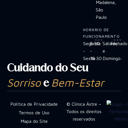
Madalena,
São
Paulo
HORÁRIO DE
FUNCIONAMENTO
Segunda
8:30
Sábado
Fechado
-
-
e
Sexta:
18:30
Domingo:
Cuidando do Seu
Sorriso
Bem-Estar
e
Política de Privacidade
© Clínica Ástre –
Todos os direitos
Termos de Uso
reservados
Mapa do Site