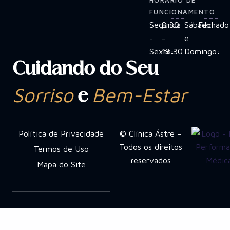
HORÁRIO DE
FUNCIONAMENTO
Segunda
8:30
Sábado
Fechado
-
-
e
Sexta:
18:30
Domingo:
Cuidando do Seu
Sorriso
Bem-Estar
e
Política de Privacidade
© Clínica Ástre –
Todos os direitos
Termos de Uso
reservados
Mapa do Site