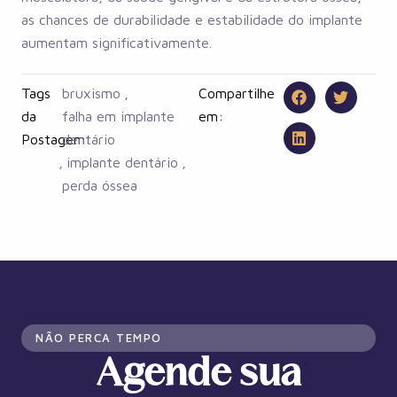
as chances de durabilidade e estabilidade do implante
aumentam significativamente.
Tags
bruxismo
,
Compartilhe
da
falha em implante
em:
Postagem:
dentário
,
implante dentário
,
perda óssea
NÃO PERCA TEMPO
Agende sua