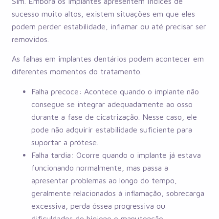
Sim. Embora os implantes apresentem índices de
sucesso muito altos, existem situações em que eles
podem perder estabilidade, inflamar ou até precisar ser
removidos.
As falhas em implantes dentários podem acontecer em
diferentes momentos do tratamento.
Falha precoce: Acontece quando o implante não
consegue se integrar adequadamente ao osso
durante a fase de cicatrização. Nesse caso, ele
pode não adquirir estabilidade suficiente para
suportar a prótese.
Falha tardia: Ocorre quando o implante já estava
funcionando normalmente, mas passa a
apresentar problemas ao longo do tempo,
geralmente relacionados à inflamação, sobrecarga
excessiva, perda óssea progressiva ou
dificuldades de higiene e manutenção.